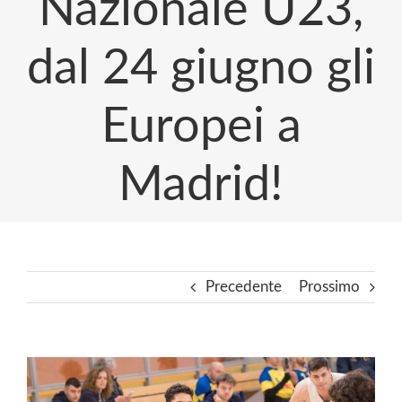
Nazionale U23,
dal 24 giugno gli
Europei a
Madrid!
Precedente
Prossimo
Ingrandisci
immagine