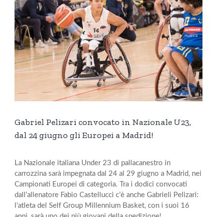
Gabriel Pelizari convocato in Nazionale U23,
dal 24 giugno gli Europei a Madrid!
La Nazionale italiana Under 23 di pallacanestro in
carrozzina sarà impegnata dal 24 al 29 giugno a Madrid, nei
Campionati Europei di categoria. Tra i dodici convocati
dall’allenatore Fabio Castellucci c’è anche Gabrieli Pelizari:
l’atleta del Self Group Millennium Basket, con i suoi 16
anni, sarà uno dei più giovani della spedizione!