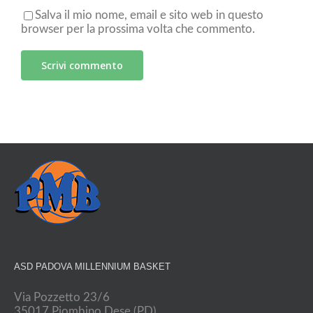
Salva il mio nome, email e sito web in questo
browser per la prossima volta che commento.
ASD PADOVA MILLENNIUM BASKET
Via Pozzetto 23/6
35017 Piombino Dese (PD)