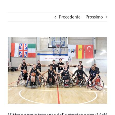
Precedente
Prossimo
Ingrandisci
immagine
Ultimo appuntamento della stagione per il Self