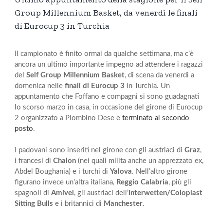
Group Millennium Basket, da venerdì le finali
di Eurocup 3 in Turchia
Il campionato è finito ormai da qualche settimana, ma c’è
ancora un ultimo importante impegno ad attendere i ragazzi
del
Self Group Millennium Basket
, di scena da venerdì a
domenica nelle
finali di Eurocup 3
in Turchia. Un
appuntamento che Foffano e compagni si sono guadagnati
lo scorso marzo in casa, in occasione del girone di Eurocup
2 organizzato a Piombino Dese e
terminato al secondo
posto
.
I padovani sono inseriti nel girone con gli austriaci di
Graz
,
i francesi di
Chalon
(nei quali milita anche un apprezzato ex,
Abdel Boughania) e i turchi di
Yalova
. Nell’altro girone
figurano invece un’altra italiana,
Reggio Calabria
, più gli
spagnoli di
Amivel
, gli austriaci dell’
Interwetten/Coloplast
Sitting Bulls
e i britannici di
Manchester
.