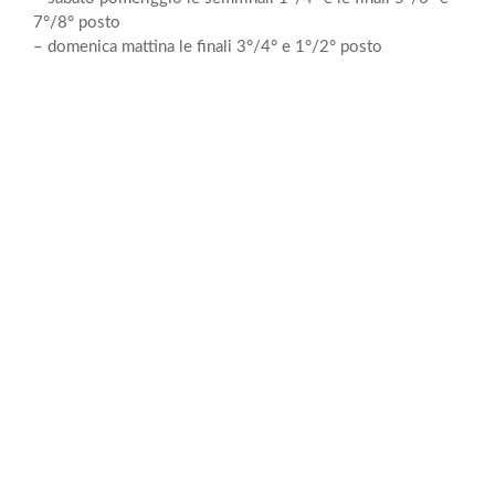
7°/8° posto
– domenica mattina le finali 3°/4° e 1°/2° posto