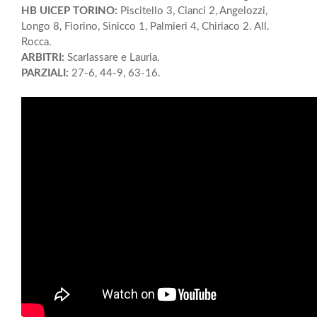
HB UICEP TORINO:
Piscitello 3, Cianci 2, Angelozzi,
Longo 8, Fiorino, Sinicco 1, Palmieri 4, Chiriaco 2. All.
Rocca.
ARBITRI:
Scarlassare e Lauria.
PARZIALI:
27-6, 44-9, 63-16.