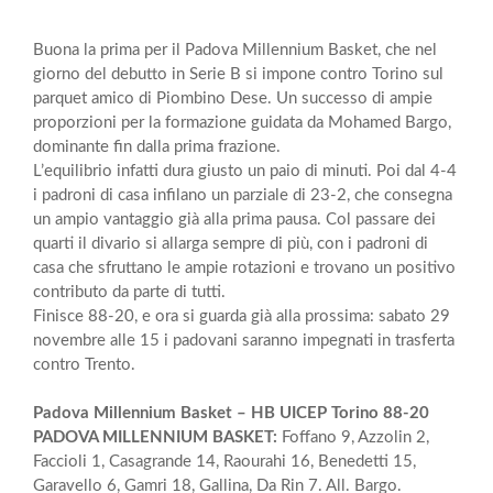
Buona la prima per il Padova Millennium Basket, che nel
giorno del debutto in Serie B si impone contro Torino sul
parquet amico di Piombino Dese. Un successo di ampie
proporzioni per la formazione guidata da Mohamed Bargo,
dominante fin dalla prima frazione.
L’equilibrio infatti dura giusto un paio di minuti. Poi dal 4-4
i padroni di casa infilano un parziale di 23-2, che consegna
un ampio vantaggio già alla prima pausa. Col passare dei
quarti il divario si allarga sempre di più, con i padroni di
casa che sfruttano le ampie rotazioni e trovano un positivo
contributo da parte di tutti.
Finisce 88-20, e ora si guarda già alla prossima: sabato 29
novembre alle 15 i padovani saranno impegnati in trasferta
contro Trento.
Padova Millennium Basket – HB UICEP Torino 88-20
PADOVA MILLENNIUM BASKET:
Foffano 9, Azzolin 2,
Faccioli 1, Casagrande 14, Raourahi 16, Benedetti 15,
Garavello 6, Gamri 18, Gallina, Da Rin 7. All. Bargo.