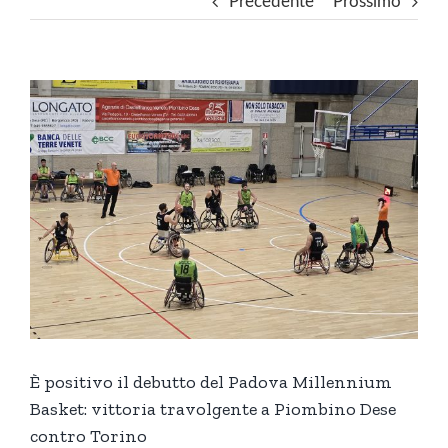
Precedente
Prossimo
Ingrandisci
immagine
È positivo il debutto del Padova Millennium
Basket: vittoria travolgente a Piombino Dese
contro Torino