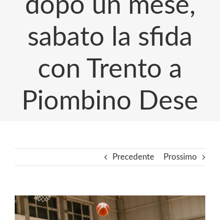
dopo un mese,
sabato la sfida
con Trento a
Piombino Dese
Precedente
Prossimo
Ingrandisci
immagine