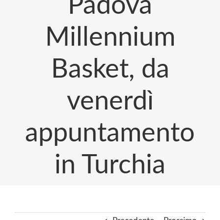
Padova
Millennium
Basket, da
venerdì
appuntamento
in Turchia