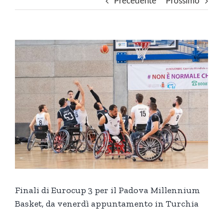
Precedente
Prossimo
Ingrandisci
immagine
Finali di Eurocup 3 per il Padova Millennium
Basket, da venerdì appuntamento in Turchia